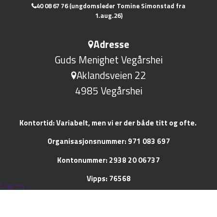
40 08 67 76 (ungdomsleder Tomine Simonstad fra
1.aug.26)
Adresse
Guds Menighet Vegårshei
Aklandsveien 22
4985 Vegårshei
Kontortid: Variabelt, men vi er der både titt og ofte.
Organisasjonsnummer: 971 083 697
Kontonummer: 2938 20 06737
Vipps: 76568
Logg inn