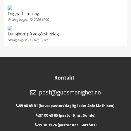
Dugnad - maling
Onsdag, august 12, 2026 17:00
Lunsjbord på vegårsheidag
Lørdag, august 15, 2026 11:00
Kontakt
post@gudsmenighet.no
99 40 43 91 (hovedpastor/daglig leder Asle Mathisen)
97 00 49 85 (pastor Knut Sunde)
99 38 39 24 (pastor Kari Garthus)