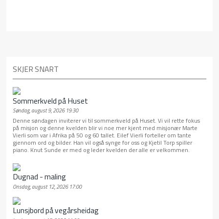
SKJER SNART
Sommerkveld på Huset
Søndag, august 9, 2026 19:30
Denne søndagen inviterer vi til sommerkveld på Huset. Vi vil rette fokus
på misjon og denne kvelden blir vi noe mer kjent med misjonær Marte
Vierli som var i Afrika på 50 og 60 tallet. Eilef Vierli forteller om tante
gjennom ord og bilder. Han vil også synge for oss og Kjetil Torp spiller
piano. Knut Sunde er med og leder kvelden der alle er velkommen.
Dugnad - maling
Onsdag, august 12, 2026 17:00
Lunsjbord på vegårsheidag