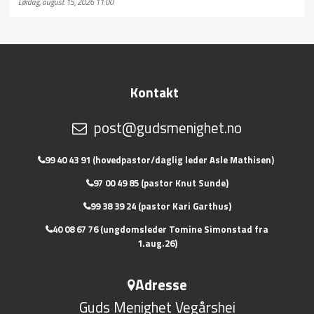
Lørdag, august 15, 2026 11:00
Kontakt
post@gudsmenighet.no
99 40 43 91 (hovedpastor/daglig leder Asle Mathisen)
97 00 49 85 (pastor Knut Sunde)
99 38 39 24 (pastor Kari Garthus)
40 08 67 76 (ungdomsleder Tomine Simonstad fra
1.aug.26)
Adresse
Guds Menighet Vegårshei