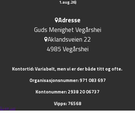
1.aug.26)
Adresse
Guds Menighet Vegårshei
Aklandsveien 22
4985 Vegårshei
Kontortid: Variabelt, men vi er der både titt og ofte.
Organisasjonsnummer: 971 083 697
Kontonummer: 2938 20 06737
Vipps: 76568
Logg inn